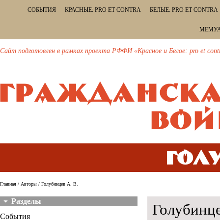
СОБЫТИЯ
КРАСНЫЕ: PRO ET CONTRA
БЕЛЫЕ: PRO ET CONTRA
МЕМУА
Сайт подготовлен в рамках проекта РФФИ «Красное и Белое: pro et cont
Голу
Главная
/
Авторы
/ Голубинцев А. В.
Разделы
Голубинце
События