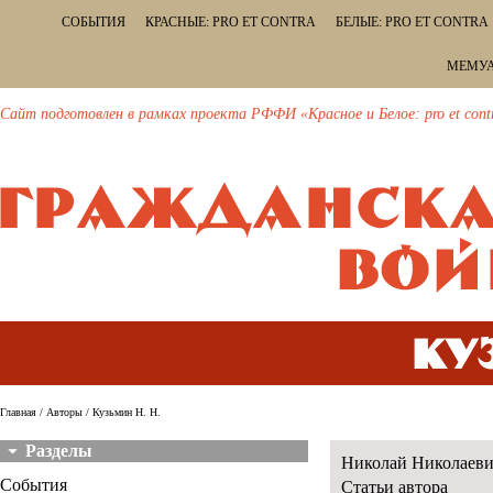
СОБЫТИЯ
КРАСНЫЕ: PRO ET CONTRA
БЕЛЫЕ: PRO ET CONTRA
МЕМУА
Сайт подготовлен в рамках проекта РФФИ «Красное и Белое: pro et cont
Ку
Главная
/
Авторы
/ Кузьмин Н. Н.
Разделы
Николай Николаевич
События
Статьи автора