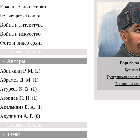
Красные: pro et contra
Белые: pro et contra
Война и литература
Война и искусство
Фото и видео архив
Показать больше
Авторы
Борьба за
Кузьмин 
Абинякин Р. М. (2)
Гражданская война н
Абрамов Д. М. (1)
Воспоминания 
Агуреев К. В. (1)
Азовцев Н. Н. (1)
Акелькина Е. А. (1)
Акулинин А. Г. (0)
Показать больше
Темы