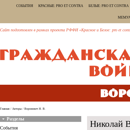
СОБЫТИЯ
КРАСНЫЕ: PRO ET CONTRA
БЕЛЫЕ: PRO ET CONTRA
МЕМУА
Сайт подготовлен в рамках проекта РФФИ «Красное и Белое: pro et cont
Вор
Главная
/
Авторы
/ Воронович Н. В.
Разделы
Николай В
События