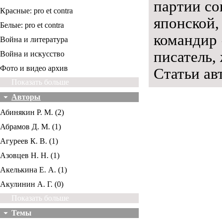
партии со
Красные: pro et contra
японской,
Белые: pro et contra
командир 
Война и литература
писатель,
Война и искусство
Фото и видео архив
Статьи ав
Показать больше
Авторы
Абинякин Р. М. (2)
Абрамов Д. М. (1)
Агуреев К. В. (1)
Азовцев Н. Н. (1)
Акелькина Е. А. (1)
Акулинин А. Г. (0)
Показать больше
Темы