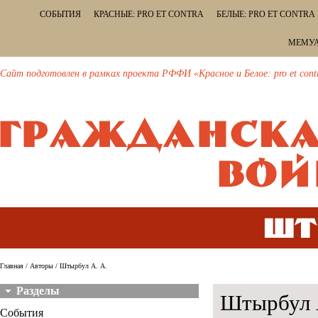
СОБЫТИЯ
КРАСНЫЕ: PRO ET CONTRA
БЕЛЫЕ: PRO ET CONTRA
МЕМУА
Сайт подготовлен в рамках проекта РФФИ «Красное и Белое: pro et cont
Шт
Главная
/
Авторы
/ Штырбул А. А.
Разделы
Штырбул А
События