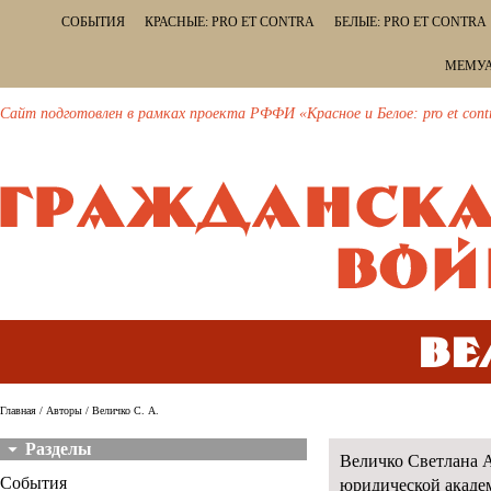
СОБЫТИЯ
КРАСНЫЕ: PRO ET CONTRA
БЕЛЫЕ: PRO ET CONTRA
МЕМУА
Сайт подготовлен в рамках проекта РФФИ «Красное и Белое: pro et cont
Ве
Главная
/
Авторы
/ Величко С. А.
Разделы
Величко Светлана А
События
юридической академ