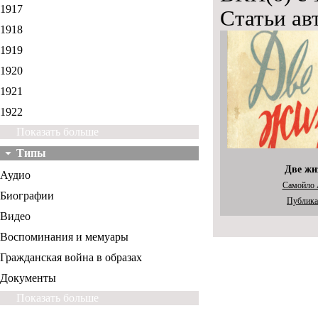
1917
Статьи ав
1918
1919
1920
1921
1922
Показать больше
Типы
Две жи
Аудио
Самойло 
Биографии
Публика
Видео
Воспоминания и мемуары
Гражданская война в образах
Документы
Показать больше