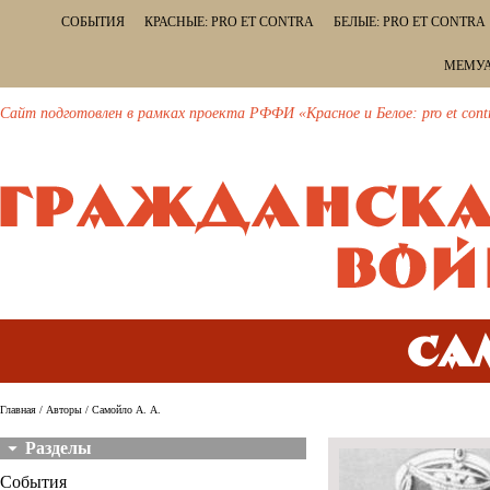
СОБЫТИЯ
КРАСНЫЕ: PRO ET CONTRA
БЕЛЫЕ: PRO ET CONTRA
МЕМУА
Сайт подготовлен в рамках проекта РФФИ «Красное и Белое: pro et cont
Са
Главная
/
Авторы
/ Самойло А. А.
Разделы
События