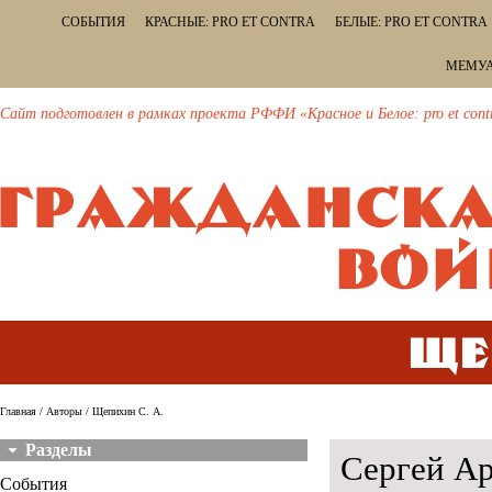
СОБЫТИЯ
КРАСНЫЕ: PRO ET CONTRA
БЕЛЫЕ: PRO ET CONTRA
МЕМУА
Сайт подготовлен в рамках проекта РФФИ «Красное и Белое: pro et cont
Ще
Главная
/
Авторы
/ Щепихин С. А.
Разделы
Сергей А
События