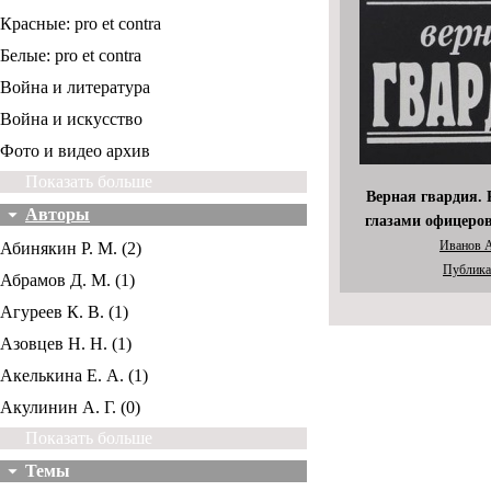
Красные: pro et contra
Белые: pro et contra
Война и литература
Война и искусство
Фото и видео архив
Показать больше
Верная гвардия. 
Авторы
глазами офицеро
Иванов А
Абинякин Р. М. (2)
Публика
Абрамов Д. М. (1)
Агуреев К. В. (1)
Азовцев Н. Н. (1)
Акелькина Е. А. (1)
Акулинин А. Г. (0)
Показать больше
Темы