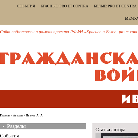
СОБЫТИЯ
КРАСНЫЕ: PRO ET CONTRA
БЕЛЫЕ: PRO ET CONTRA
МЕМУА
Сайт подготовлен в рамках проекта РФФИ «Красное и Белое: pro et cont
Ив
Главная
/
Авторы
/ Иванов А. А.
Разделы
Статьи автора
События