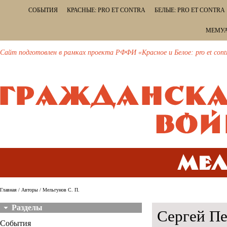
СОБЫТИЯ
КРАСНЫЕ: PRO ET CONTRA
БЕЛЫЕ: PRO ET CONTRA
МЕМУА
Сайт подготовлен в рамках проекта РФФИ «Красное и Белое: pro et cont
Мел
Главная
/
Авторы
/ Мельгунов С. П.
Разделы
Сергей Пе
События