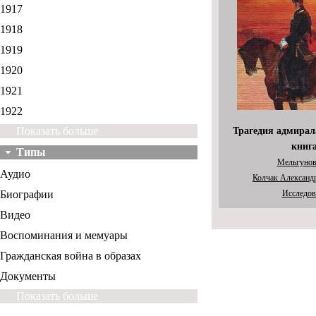
1917
1918
1919
1920
1921
1922
Показать больше
Трагедия адмирал
книг
Типы
Мельгунов
Аудио
Колчак Александ
Биографии
Исследов
Видео
Воспоминания и мемуары
Гражданская война в образах
Документы
Показать больше