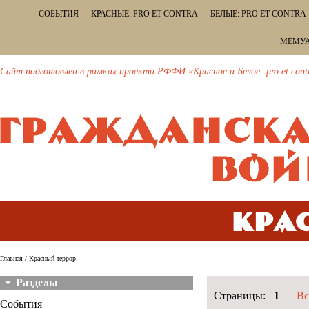
СОБЫТИЯ
КРАСНЫЕ: PRO ET CONTRA
БЕЛЫЕ: PRO ET CONTRA
МЕМУА
Сайт подготовлен в рамках проекта РФФИ «Красное и Белое: pro et cont
Кра
Главная
/ Красный террор
Разделы
Страницы:
1
Вс
События