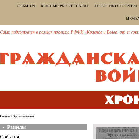
СОБЫТИЯ
КРАСНЫЕ: PRO ET CONTRA
БЕЛЫЕ: PRO ET CONTRA
МЕМУА
Сайт подготовлен в рамках проекта РФФИ «Красное и Белое: pro et cont
Хро
Главная
/ Хроники войны
Разделы
События