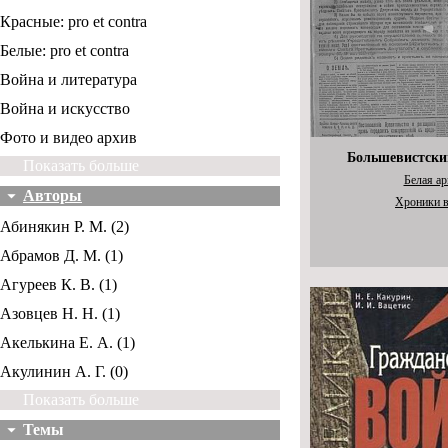
Красные: pro et contra
Белые: pro et contra
Война и литература
Война и искусство
Фото и видео архив
Большевистски
Показать больше
Белая а
Авторы
Хроники 
Абинякин Р. М. (2)
Абрамов Д. М. (1)
Агуреев К. В. (1)
Азовцев Н. Н. (1)
Акелькина Е. А. (1)
Акулинин А. Г. (0)
Показать больше
Темы