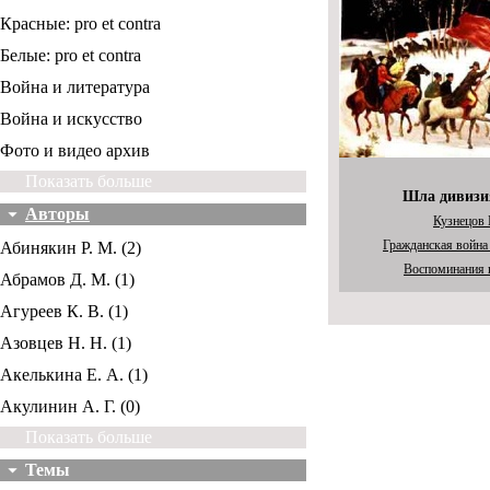
Красные: pro et contra
Белые: pro et contra
Война и литература
Война и искусство
Фото и видео архив
Показать больше
Шла дивизи
Авторы
Кузнецов 
Гражданская война
Абинякин Р. М. (2)
Воспоминания 
Абрамов Д. М. (1)
Агуреев К. В. (1)
Азовцев Н. Н. (1)
Акелькина Е. А. (1)
Акулинин А. Г. (0)
Показать больше
Темы