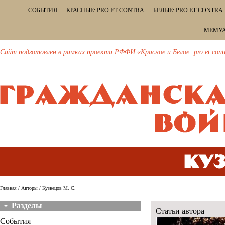
СОБЫТИЯ
КРАСНЫЕ: PRO ET CONTRA
БЕЛЫЕ: PRO ET CONTRA
МЕМУА
Сайт подготовлен в рамках проекта РФФИ «Красное и Белое: pro et cont
Куз
Главная
/
Авторы
/ Кузнецов М. С.
Разделы
Статьи автора
События