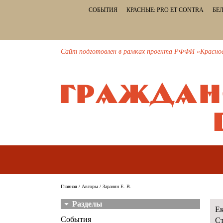
СОБЫТИЯ
КРАСНЫЕ: PRO ET CONTRA
БЕЛ
Сайт подготовлен в рамках проекта РФФИ «Красное и
Главная
/
Авторы
/ Заранян Е. В.
Разделы
Ек
События
Ст