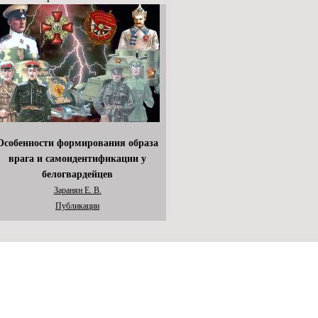
Особенности формирования образа
врага и самоидентификации у
белогвардейцев
Заранян Е. В.
Публикации