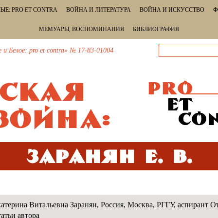
ЫЕ: PRO ET CONTRA
ВОЙНА И ЛИТЕРАТУРА
ВОЙНА И ИСКУССТВО
Ф
МЕМУАРЫ, ВОСПОМИНАНИЯ
БИБЛИОГРАФИЯ
 Белое: pro et contra» № 17-83-01004
Заранян Е. В.
атерина Витальевна Заранян, Россия, Москва, РГГУ, аспирант 
атьи автора