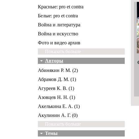
Красные: pro et contra
Белые: pro et contra
Война и литература
Война и искусство
Фото и видео архив
Показать больше
Авторы
Абинякин Р. М. (2)
Абрамов Д. М. (1)
Агуреев К. В. (1)
Азовцев Н. Н. (1)
Акелькина Е. А. (1)
Акулинин А. Г. (0)
Показать больше
Темы