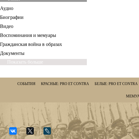
Аудио
Биографии
Видео
Воспоминания и мемуары
Гражданская война в образах
Документы
Показать больше
СОБЫТИЯ
КРАСНЫЕ: PRO ET CONTRA
БЕЛЫЕ: PRO ET CONTRA
МЕМУА