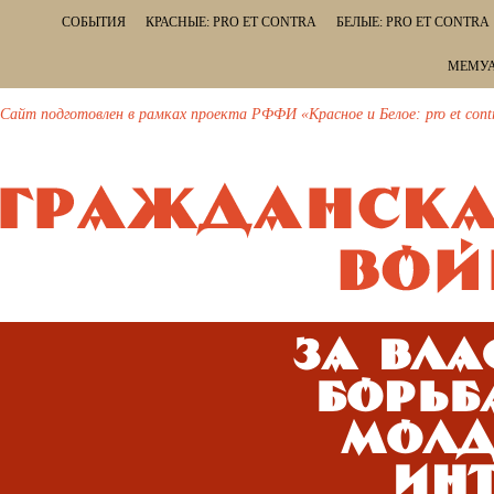
СОБЫТИЯ
КРАСНЫЕ: PRO ET CONTRA
БЕЛЫЕ: PRO ET CONTRA
МЕМУА
Сайт подготовлен в рамках проекта РФФИ «Красное и Белое: pro et cont
За вла
Борьб
Молд
инт