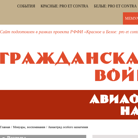
СОБЫТИЯ
КРАСНЫЕ: PRO ET CONTRA
БЕЛЫЕ: PRO ET CONTRA
МЕМУА
Сайт подготовлен в рамках проекта РФФИ «Красное и Белое: pro et cont
Авиао
н
Главная
/
Мемуары, воспоминания
/ Авиаотряд особого назначения
Разделы