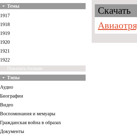
Темы
Скачать
1917
Авиаотря
1918
1919
1920
1921
1922
Показать больше
Типы
Аудио
Биографии
Видео
Воспоминания и мемуары
Гражданская война в образах
Документы