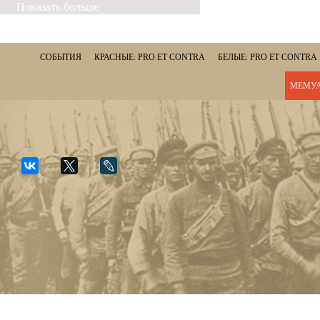
Показать больше
СОБЫТИЯ
КРАСНЫЕ: PRO ET CONTRA
БЕЛЫЕ: PRO ET CONTRA
МЕМУА