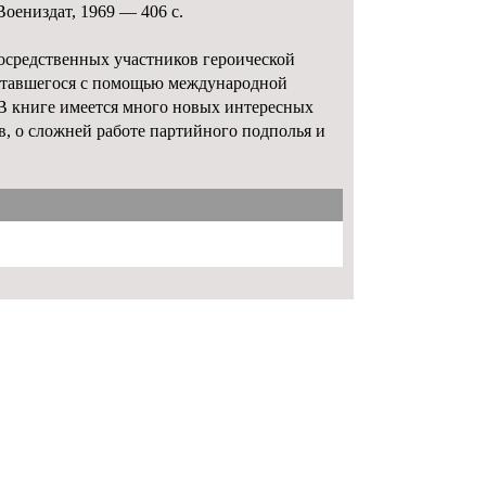
оениздат, 1969 — 406 с.
осредственных участников героической
ытавшегося с помощью международной
В книге имеется много новых интересных
, о сложней работе партийного подполья и