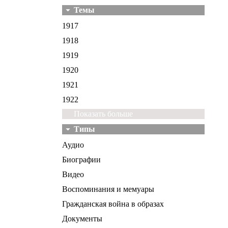
Темы
1917
1918
1919
1920
1921
1922
Показать больше
Типы
Аудио
Биографии
Видео
Воспоминания и мемуары
Гражданская война в образах
Документы