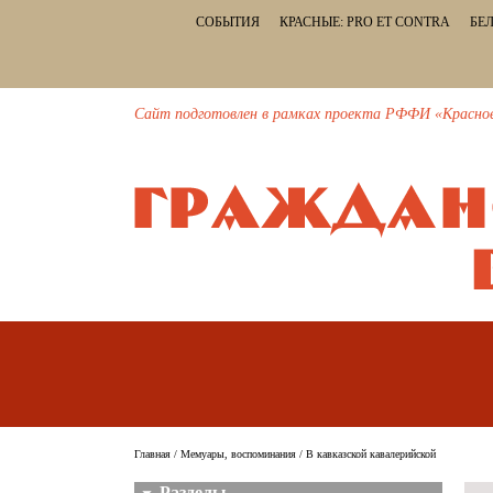
СОБЫТИЯ
КРАСНЫЕ: PRO ET CONTRA
БЕЛ
Сайт подготовлен в рамках проекта РФФИ «Красное и
Главная
/
Мемуары, воспоминания
/ В кавказской кавалерийской
Разделы