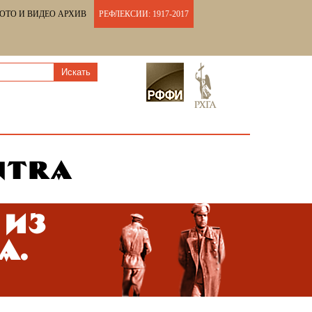
ОТО И ВИДЕО АРХИВ
РЕФЛЕКСИИ: 1917-2017
 из
А.