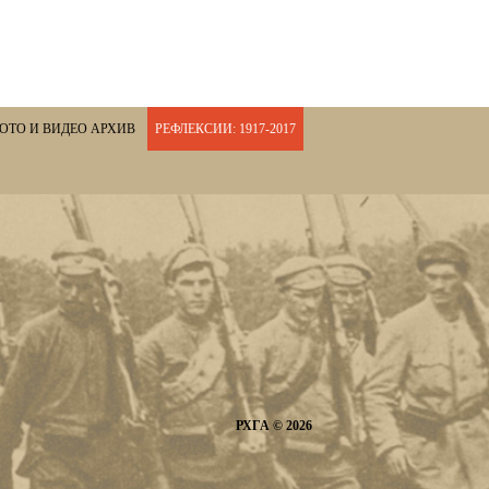
ОТО И ВИДЕО АРХИВ
РЕФЛЕКСИИ: 1917-2017
РХГА © 2026