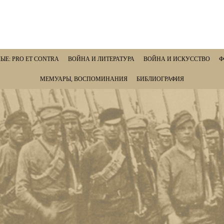
ЫЕ: PRO ET CONTRA
ВОЙНА И ЛИТЕРАТУРА
ВОЙНА И ИСКУССТВО
Ф
МЕМУАРЫ, ВОСПОМИНАНИЯ
БИБЛИОГРАФИЯ