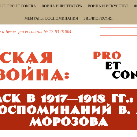
ЫЕ: PRO ET CONTRA
ВОЙНА И ЛИТЕРАТУРА
ВОЙНА И ИСКУССТВО
Ф
МЕМУАРЫ, ВОСПОМИНАНИЯ
БИБЛИОГРАФИЯ
 Белое: pro et contra» № 17-83-01004
ск в 1917—1918 гг.:
оспоминаний В. 
Морозова