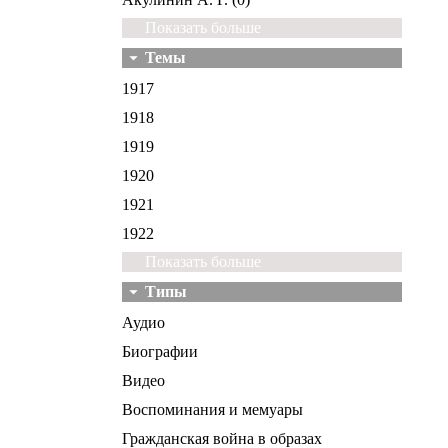
Показать больше
Темы
1917
1918
1919
1920
1921
1922
Показать больше
Типы
Аудио
Биографии
Видео
Воспоминания и мемуары
Гражданская война в образах