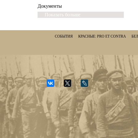
Документы
Показать больше
СОБЫТИЯ
КРАСНЫЕ: PRO ET CONTRA
БЕЛ