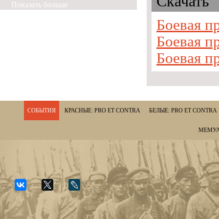
Скачать
Показать больше
Боевая пр
Боевая пр
Боевая пр
СОБЫТИЯ
КРАСНЫЕ: PRO ET CONTRA
БЕЛЫЕ: PRO ET CONTRA
МЕМУА