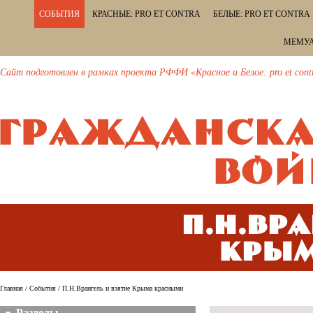
СОБЫТИЯ
КРАСНЫЕ: PRO ET CONTRA
БЕЛЫЕ: PRO ET CONTRA
МЕМУА
Сайт подготовлен в рамках проекта РФФИ «Красное и Белое: pro et cont
П.Н.Вр
Кры
Главная
/
События
/ П.Н.Врангель и взятие Крыма красными
Разделы