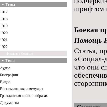
подчеркив
Темы
шрифтом и
1917
1918
1919
Боевая пр
1920
Помощь Н
1921
1922
Статья, п
Показать больше
«Социал-д
Типы
что они с
Аудио
обеспечив
Биографии
сторонни
Видео
Воспоминания и мемуары
Гражданская война в образах
Документы