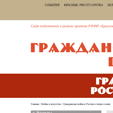
СОБЫТИЯ
КРАСНЫЕ: PRO ET CONTRA
БЕЛ
Сайт подготовлен в рамках проекта РФФИ «Красное и
Гр
Рос
Главная
/
Война и искусство
/ Гражданская война в России в театре и кино
Разделы