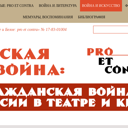
ЫЕ: PRO ET CONTRA
ВОЙНА И ЛИТЕРАТУРА
ВОЙНА И ИСКУССТВО
Ф
МЕМУАРЫ, ВОСПОМИНАНИЯ
БИБЛИОГРАФИЯ
 Белое: pro et contra» № 17-83-01004
ажданская войн
сии в театре и 