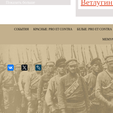
Ветлугин
Показать больше
СОБЫТИЯ
КРАСНЫЕ: PRO ET CONTRA
БЕЛЫЕ: PRO ET CONTRA
МЕМУА