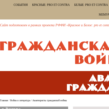
СОБЫТИЯ
КРАСНЫЕ: PRO ET CONTRA
БЕЛЫЕ: PRO ET CONTRA
МЕМУА
Сайт подготовлен в рамках проекта РФФИ «Красное и Белое: pro et cont
Ав
гражд
Главная
/
Война и литература
/ Авантюристы гражданской войны
Разделы