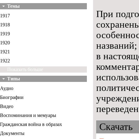
Темы
При подго
1917
сохранены
1918
особеннос
1919
1920
названий;
1921
в настоящ
1922
комментар
Показать больше
использов
Типы
политичес
Аудио
учреждени
Биографии
переведен
Видео
Воспоминания и мемуары
Скачать
Гражданская война в образах
Документы