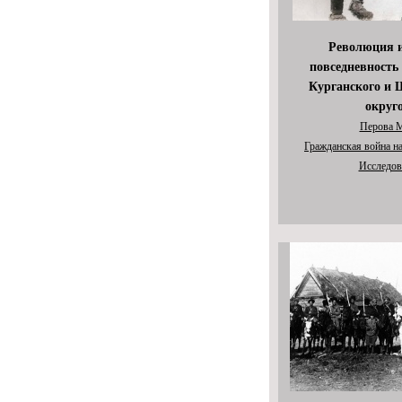
Революция и
повседневность
Курганского и 
округ
Перова М
Гражданская война н
Исследов