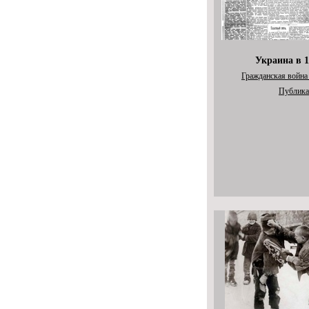
Украина в 1
Гражданская война
Публика