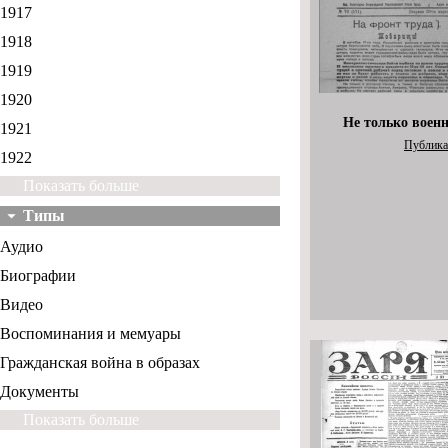
1917
1918
1919
1920
Не только воен
1921
Публика
1922
Показать больше
Типы
Аудио
Биографии
Видео
Воспоминания и мемуары
Гражданская война в образах
Документы
Показать больше