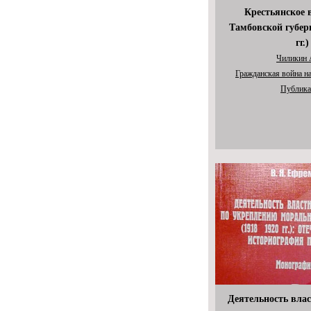
Крестьянское 
Тамбовской губер
гг.)
Чиликин 
Гражданская война н
Публика
Деятельность вла