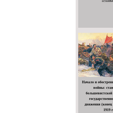
Публика
Начало и обострен
войны: ста
большевистской
государственн
движения (конец 
1919 г