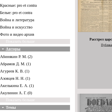
Красные: pro et contra
Белые: pro et contra
Война и литература
Война и искусство
Фото и видео архив
Расстрел цар
Показать больше
Публика
Авторы
Абинякин Р. М. (2)
Абрамов Д. М. (1)
Агуреев К. В. (1)
Азовцев Н. Н. (1)
Акелькина Е. А. (1)
Акулинин А. Г. (0)
Показать больше
Темы