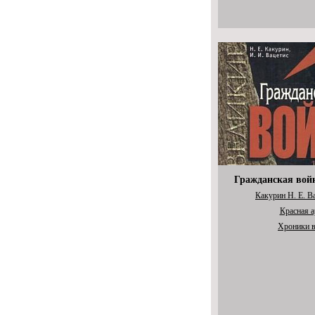
Гражданская вой
Какурин Н. Е.
Ва
Красная 
Хроники 