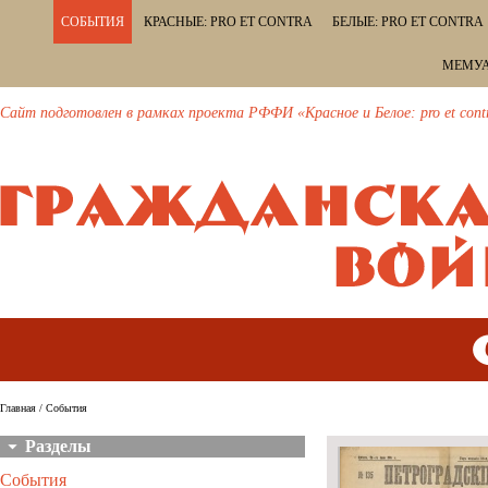
СОБЫТИЯ
КРАСНЫЕ: PRO ET CONTRA
БЕЛЫЕ: PRO ET CONTRA
МЕМУА
Сайт подготовлен в рамках проекта РФФИ «Красное и Белое: pro et cont
Главная
/ События
Разделы
События